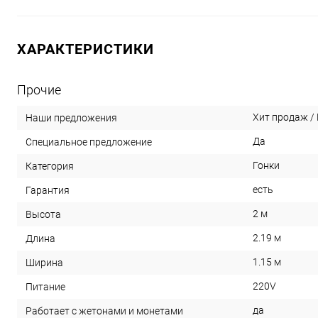
ХАРАКТЕРИСТИКИ
Прочие
Хит продаж /
Наши предложения
Да
Специальное предложение
Гонки
Категория
есть
Гарантия
2 м
Высота
2.19 м
Длина
1.15 м
Ширина
220V
Питание
да
Работает с жетонами и монетами