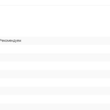
 Рекомендуем