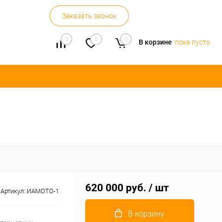
Заказать звонок
0
0
0
В корзине
пока пусто
620 000 руб.
/ шт
Артикул:
ИАМОТО-1
В корзину