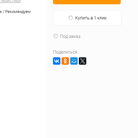
ктеристики
ж / Рекомендуем
Купить в 1 клик
Под заказ
Поделиться