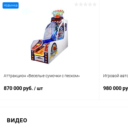
Новинка
В корзину
Купить в 1 клик
Сравнение
Купить в 1
В избранное
В наличии
В избранн
Аттракцион «Веселые сумочки с песком»
Игровой авто
870 000 руб.
980 000 р
/ шт
В корзину
ВИДЕО
Купить в 1 клик
Сравнение
Купить в 1