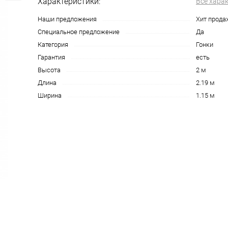
Характеристики:
Все хара
Наши предложения
Хит прода
Специальное предложение
Да
Категория
Гонки
Гарантия
есть
Высота
2 м
Длина
2.19 м
Ширина
1.15 м