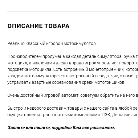
ОПИСАНИЕ ТОВАРА
Реально классный игровой мотосимулятор !
Производителем продумана каждая деталь симулятора: ручка га
мотоцикл, а наклонами влево-вправо игрок управляет поворота
подсветка мотоцикла. Есть встроенный монетоприемник, котор
каждом мотосимуляторе есть встроенный передатчик, с помощь
устраивать азартные соревнования среди мотогонщиков !
Очень достойный игровой автомат, советуем обратить на него 
Быстро и недорого доставим товары с нашего сайта в любой ре
осуществляется транспортными компаниями: ПЭК, Деловые лини
Звоните или пишите, подробно Вам все расскажем.