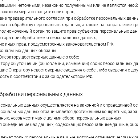
евшими, неточными, незаконно полученными или не являются необ
законом меры по защите своих прав;
вие предварительного согласия при обработке персональных данных
сия на обработку персональных данных, а также, на направление 
полномоченный орган по защите прав субъектов персональных дан
атора при обработке его персональных данных;
ие иных прав, предусмотренных законодательством РФ.
рсональных данных обязаны:
Оператору достоверные данные о себе;
тору об уточнении (обновлении, изменении) своих персональных д
вшие Оператору недостоверные сведения о себе, либо сведения о д
ость в соответствии с законодательством РФ.
обработки персональных данных
ерсональных данных осуществляется на законной и справедливой ос
ерсональных данных ограничивается достижением конкретных, заран
ных, несовместимая с целями сбора персональных данных.
тся объединение баз данных, содержащих персональные данные, об
одлежат только персональные данные, которые отвечают целям их о