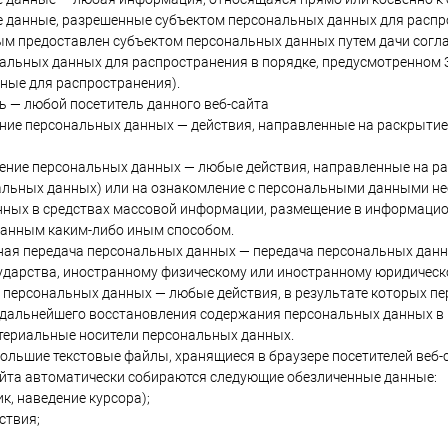
е данные, разрешенные субъектом персональных данных для распр
рым предоставлен субъектом персональных данных путем дачи согл
альных данных для распространения в порядке, предусмотренном 
ные для распространения).
ль — любой посетитель данного веб-сайта
ение персональных данных — действия, направленные на раскрыти
нение персональных данных — любые действия, направленные на р
альных данных) или на ознакомление с персональными данными нео
ных в средствах массовой информации, размещение в информацио
данным каким-либо иным способом.
чная передача персональных данных — передача персональных данн
ударства, иностранному физическому или иностранному юридическ
е персональных данных — любые действия, в результате которых 
дальнейшего восстановления содержания персональных данных в 
териальные носители персональных данных.
ебольшие текстовые файлы, хранящиеся в браузере посетителей веб-
йта автоматически собираются следующие обезличенные данные:
ик, наведение курсора);
ствия;