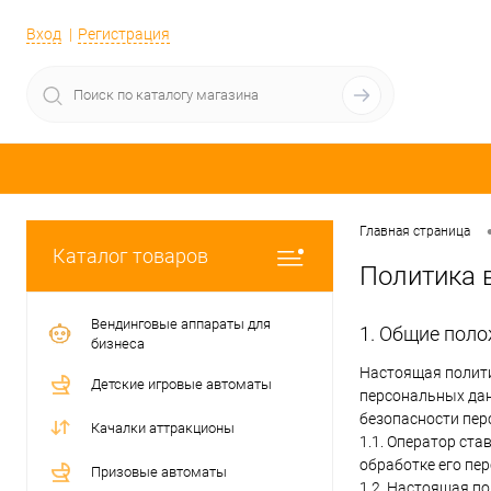
Вход
Регистрация
Главная страница
Каталог товаров
Политика 
Вендинговые аппараты для
1. Общие пол
бизнеса
Настоящая полити
Детские игровые автоматы
персональных дан
безопасности перс
Качалки аттракционы
1.1. Оператор ст
обработке его пе
Призовые автоматы
1.2. Настоящая п