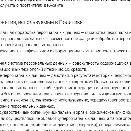
олучить о посетителях веб-сайта
онятия, используемые в Политике
ованная обработка персональных данных — обработка персональны
е персональных данных — временное прекращение обработки персон
точнения персональных данных).
совокупность графических и информационных материалов, а также п
ная система персональных данных — совокупность содержащихся 
ационных технологий и технических средств.
ие персональных данных — действия, в результате которых невозм
адлежность персональных данных конкретному Пользователю или 
ерсональных данных — любое действие (операция) или совокупность
и без использования таких средств с персональными данными, вклю
ение, изменение), извлечение, использование, передачу (распростр
жение персональных данных.
государственный орган, муниципальный орган, юридическое или физ
ли осуществляющие обработку персональных данных, а также опр
ных, подлежащих обработке, действия (операции), совершаемые 
е данные — любая информация, относящаяся прямо или косвенно к