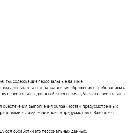
менты, содержащие персональные данные;
ьных данных, а также, направления обращения с требованием о
тку персональных данных без согласия субъекта персональных
ля обеспечения выполнения обязанностей, предусмотренных
равовыми актами, если иное не предусмотрено Законом о
щуюся обработки его персональных данных;