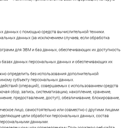
х данных с помощью средств вычислительной техники.
альных данных (за исключением случаев, если обработка
рограмм для ЭВМ и баз данных, обеспечивающих их доступность
в базах данных персональных данных и обеспечивающих их
ожно определить без использования дополнительной
иному субъекту персональных данных.
 действий (операций), совершаемых с использованием средств
чая сбор, запись, систематизацию, накопление, хранение,
анение, предоставление, доступ), обезличивание, блокирование,
ическое лицо, самостоятельно или совместно с другими лицами
еделяющие цели обработки персональных данных, состав
с персональными данными.
 определенному или определяемому Пользователю веб-сайта