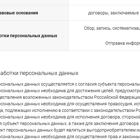
авовые основания
договоры, заключаемые 
Сбор, запись, систематиза
отки персональных данных
Отправка инфор
бработки персональных данных
ерсональных данных осуществляется с согласия субъекта персонал
ерсональных данных необходима для достижения целей, предусмо
ществления возложенных законодательством Российской Федерации
ерсональных данных необходима для осуществления правосудия, исп
а, подлежащих исполнению в соответствии с законодательством Р
ерсональных данных необходима для исполнения договора, стороно
я субъект персональных данных, а также для заключения договора
ект персональных данных будет являться выгодоприобретателем и
ерсональных данных необходима для осуществления прав и законны