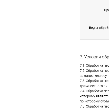
Пр
Виды обраб
7. Условия о
7.1. Обработка п
7.2. Обработка п
законом, для осу
7.3. Обработка п
должностного лиц
7.4. Обработка п
которому являетс
по которому субъ
7.5. Обработка п