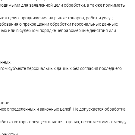
ходимыми для заявленной цели обработки, а также принимать
 в целях продвижения на рынке товаров, работ и услуг;
требования о прекращении обработки персональных данных;
ных или в судебном порядке неправомерные действия или
анных.
ругом субъекте персональных данных без согласия последнего,
нове.
ее определенных и законных целей. Не допускается обработка
работка которых осуществляется в целях, несовместимых между
бработки.