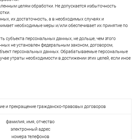
ленным целям обработки. Не допускается избыточность
отки.
ных, их достаточность, а в необходимых случаях и
нимает необходимые меры и/или обеспечивает их принятие по
ь субъекта персональных данных, не дольше, чем этого
анных не установлен федеральным законом, договором,
субъект персональных данных. Обрабатываемые персональные
чае утраты необходимости в достижении этих целей, если иное
ние и прекращение гражданско-правовых договоров
фамилия, имя, отчество
электронный адрес
номера телефонов