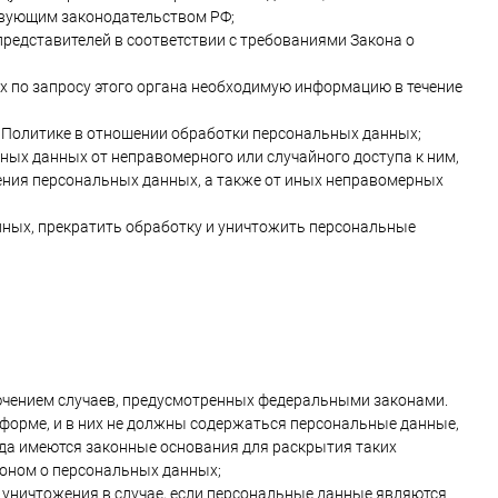
твующим законодательством РФ;
редставителей в соответствии с требованиями Закона о
х по запросу этого органа необходимую информацию в течение
 Политике в отношении обработки персональных данных;
ых данных от неправомерного или случайного доступа к ним,
ения персональных данных, а также от иных неправомерных
анных, прекратить обработку и уничтожить персональные
ючением случаев, предусмотренных федеральными законами.
форме, и в них не должны содержаться персональные данные,
гда имеются законные основания для раскрытия таких
коном о персональных данных;
 уничтожения в случае, если персональные данные являются