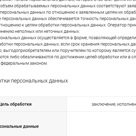
и объем обрабатываемых персональных данных соответствуют заяв
персональных данных по отношению к заявленным целям их обраб
ке персональных данных обеспечивается точность персональных дан
отношению к целям обработки персональных данных. Оператор при
чнению неполных или неточных данных.
рсональных данных осуществляется в форме, позволяющей определит
аботки персональных данных, если срок хранения персональных д
о, выгодоприобретателем или поручителем по которому является 
тся либо обезличиваются по достижении целей обработки или в слу
 федеральным законом.
ботки персональных данных
Цель обработки
заключение, исполне
сональные данные