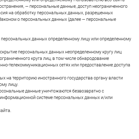
остранения, — персональные данные, доступ неограниченного
асия на обработку персональных данных, разрешенных
Законом о персональных данных (далее — персональные
е персональных данных определенному лицу или определенному
аскрытие персональных данных неопределенному кругу лиц
граниченного круга лиц, в том числе обнародование
нно-телекоммуникационных сетях или предоставление доступа
ых на территорию иностранного государства органу власти
ому лицу.
персональные данные уничтожаются безвозвратно с
информационной системе персональных данных и/или
сайта.