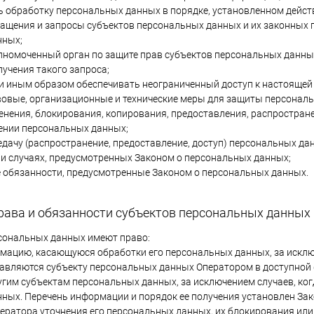
 обработку персональных данных в порядке, установленном дейс
ращения и запросы субъектов персональных данных и их законных п
нных;
лномоченный орган по защите прав субъектов персональных данны
лучения такого запроса;
и иным образом обеспечивать неограниченный доступ к настоящей
овые, организационные и технические меры для защиты персональн
енения, блокирования, копирования, предоставления, распростран
ении персональных данных;
едачу (распространение, предоставление, доступ) персональных д
 и случаях, предусмотренных Законом о персональных данных;
 обязанности, предусмотренные Законом о персональных данных.
рава и обязанности субъектов персональных данных
рсональных данных имеют право:
мацию, касающуюся обработки его персональных данных, за искл
авляются субъекту персональных данных Оператором в доступной 
угим субъектам персональных данных, за исключением случаев, ко
ных. Перечень информации и порядок ее получения установлен За
ператора уточнения его персональных данных, их блокирования или