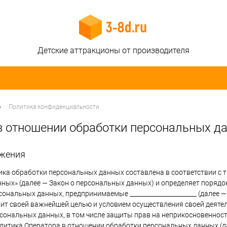
Детские аттракционы от производителя
•
Политика конфиденциальности
в отношении обработки персональных д
ожения
ка обработки персональных данных составлена в соответствии с т
ных» (далее — Закон о персональных данных) и определяет поряд
ональных данных, предпринимаемые ______________________ (далее —
авит своей важнейшей целью и условием осуществления своей деяте
рсональных данных, в том числе защиты прав на неприкосновенност
олитика Оператора в отношении обработки персональных данных (д