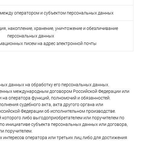
между оператором и субъектом персональных данных
ция, накопление, хранение, уничтожение и обезличивание
персональных данных
мационных писем на адрес электронной почты
ьных данных на обработку его персональных данных.
тренных международным договором Российской Федерации или
 на оператора функций, полномочий и обязанностей.
олнения судебного акта, акта другого органа или
оссийской Федерации об исполнительном производстве.
й которого либо выгодоприобретателем или поручителем по
 по инициативе субъекта персональных данных или договора,
ли поручителем.
х интересов оператора или третьих лиц либо для достижения