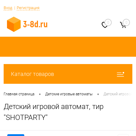
Вход
Регистрация
0
0
Каталог товаров
•
•
Главная страница
Детские игровые автоматы
Детский игровой а
Детский игровой автомат, тир
"SHOTPARTY"